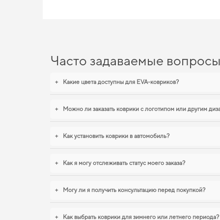
Часто задаваемые вопрос
+
Какие цвета доступны для EVA-ковриков?
+
Можно ли заказать коврики с логотипом или другим ди
+
Как установить коврики в автомобиль?
+
Как я могу отслеживать статус моего заказа?
+
Могу ли я получить консультацию перед покупкой?
+
Как выбрать коврики для зимнего или летнего периода?