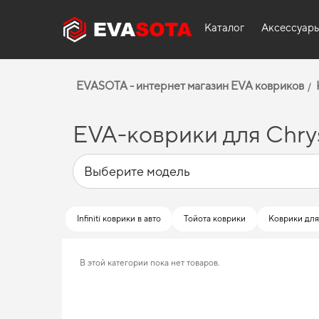
Каталог
Аксессуар
EVASOTA - интернет магазин EVA ковриков
EVA-коврики для Chrys
Infiniti коврики в авто
Тойота коврики
Коврики дл
В этой категории пока нет товаров.