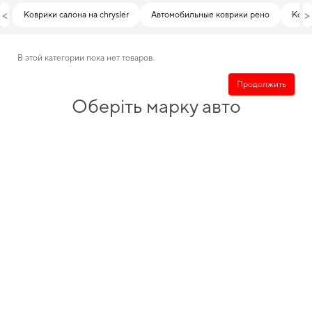
<
>
Коврики салона на chrysler
Автомобильные коврики рено
Ковр
В этой категории пока нет товаров.
Продолжить