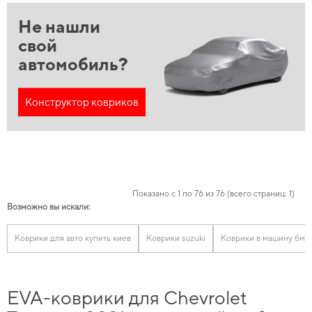
Не нашли
свой
автомобиль?
Конструктор ковриков
Показано с 1 по 76 из 76 (всего страниц: 1)
Возможно вы искали:
Коврики для авто купить киев
Коврики suzuki
Коврики в машину бмв
EVA-коврики для Chevrolet