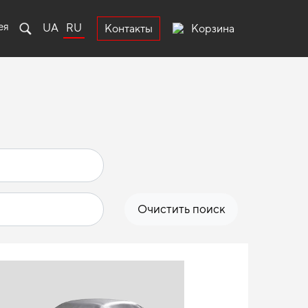
ея
UA
RU
Корзина
Контакты
Очистить поиск