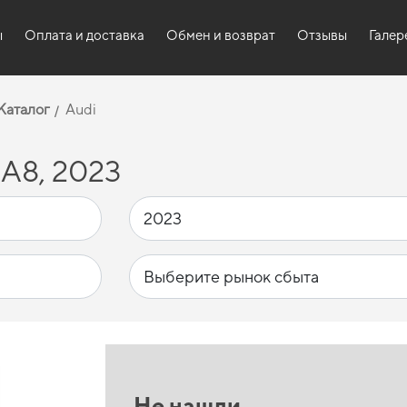
ы
Оплата и доставка
Обмен и возврат
Отзывы
Галер
Каталог
Audi
 A8, 2023
Не нашли