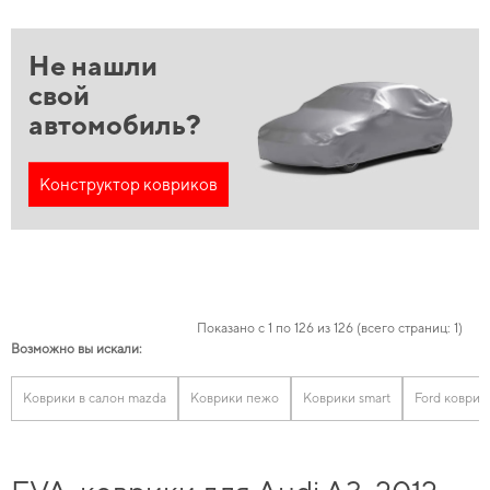
Не нашли
свой
автомобиль?
Конструктор ковриков
Показано с 1 по 126 из 126 (всего страниц: 1)
Возможно вы искали:
Коврики в салон mazda
Коврики пежо
Коврики smart
Ford коврик