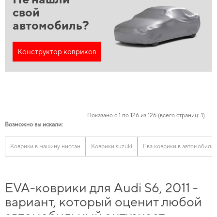
свой
автомобиль?
Конструктор ковриков
Показано с 1 по 126 из 126 (всего страниц: 1)
Возможно вы искали:
Коврики в машину ниссан
Коврики suzuki
Ева коврики в автомобиль
EVA-коврики для Audi S6, 2011 -
вариант, который оценит любой
автомобильный энтузиаст