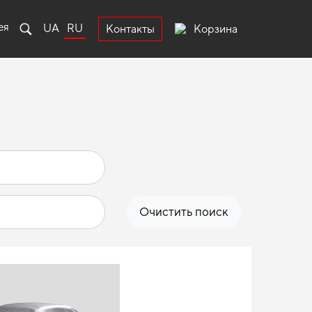
ея
UA
RU
Корзина
Контакты
Очистить поиск