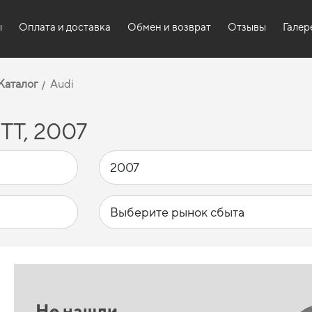
ы
Оплата и доставка
Обмен и возврат
Отзывы
Галер
Каталог
Audi
TT, 2007
Не нашли