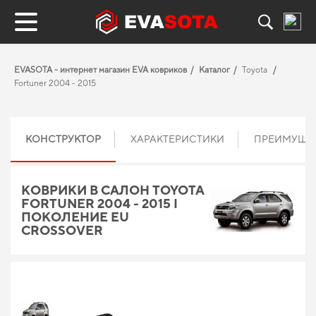
EVASOTA - интернет магазин EVA ковриков
Каталог
Toyota
Fortuner 2004 - 2015
КОНСТРУКТОР
ХАРАКТЕРИСТИКИ
ПРЕИМУЩЕ
КОВРИКИ В САЛОН TOYOTA
FORTUNER 2004 - 2015 I
ПОКОЛЕНИЕ EU
CROSSOVER