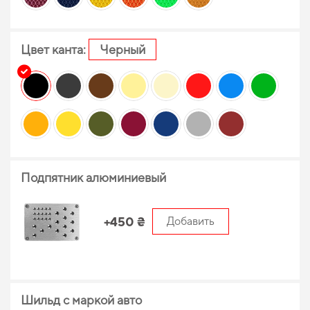
Цвет канта:
Черный
Подпятник алюминиевый
+450 ₴
Добавить
Шильд с маркой авто