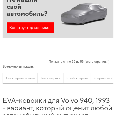
свой
автомобиль?
Конструктор ковриков
Показано с 1 по 55 из 55 (всего страниц: 1)
Возможно вы искали:
Автоковрики вольво
Jeep коврики
Toyota коврики
Коврики на фо
EVA-коврики для Volvo 940, 1993
- вариант, который оценит любой
автомобильный энтузиаст