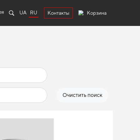
ея
UA
RU
Корзина
Контакты
Очистить поиск