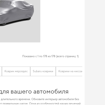
Показано с 1 по 178 из 178 (всего страниц: 1)
Коврик мерседес
Subaru коврики
Коврики на ниссан
Коврики ре
 для вашего автомобиля
и длительного времени. Обновите интерьер автомобиля без
т правильным шагом. Одна из особенностей наших решений