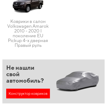
Коврики в салон
Volkswagen Amarok
2010 - 2020 I
поколение EU
Pickup 4-х дверная
Правый руль
Не нашли
свой
автомобиль?
Конструктор ковриков