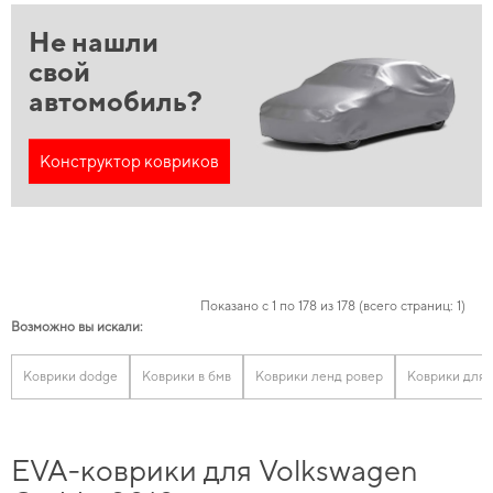
Не нашли
свой
автомобиль?
Конструктор ковриков
Показано с 1 по 178 из 178 (всего страниц: 1)
Возможно вы искали:
Коврики dodge
Коврики в бмв
Коврики ленд ровер
Коврики для 
EVA-коврики для Volkswagen