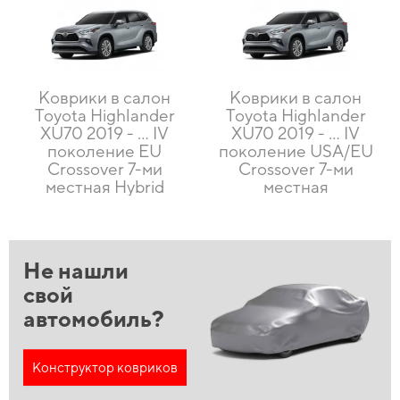
Коврики в салон
Коврики в салон
Toyota Highlander
Toyota Highlander
XU70 2019 - … IV
XU70 2019 - … IV
поколение EU
поколение USA/EU
Crossover 7-ми
Crossover 7-ми
местная Hybrid
местная
Не нашли
свой
автомобиль?
Конструктор ковриков