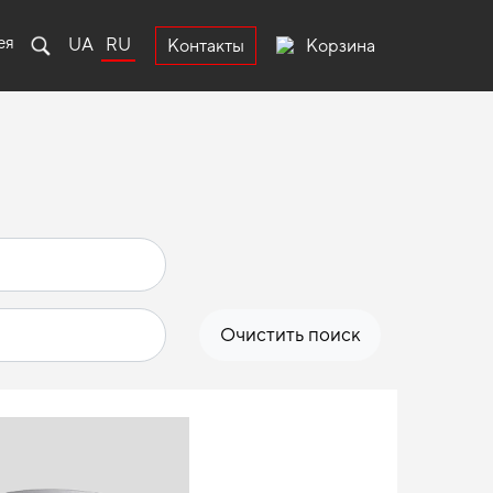
ея
UA
RU
Корзина
Контакты
Очистить поиск