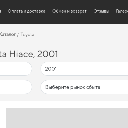
ы
Оплата и доставка
Обмен и возврат
Отзывы
Галер
Каталог
Toyota
a Hiace, 2001