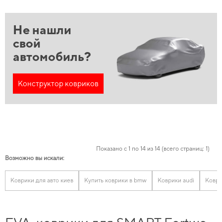
Не нашли
свой
автомобиль?
Конструктор ковриков
Показано с 1 по 14 из 14 (всего страниц: 1)
Возможно вы искали:
Коврики для авто киев
Купить коврики в bmw
Коврики audi
Коври