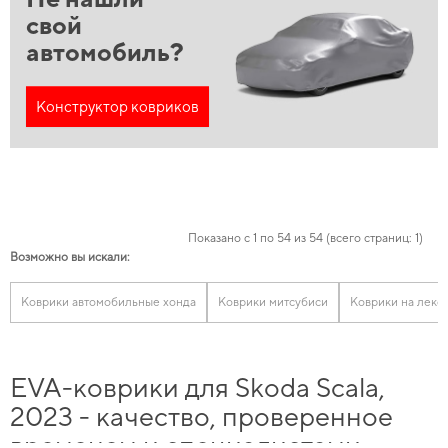
свой
автомобиль?
Конструктор ковриков
Показано с 1 по 54 из 54 (всего страниц: 1)
Возможно вы искали:
Коврики автомобильные хонда
Коврики митсубиси
Коврики на лекс
EVA-коврики для Skoda Scala,
2023 - качество, проверенное
временем и специалистами