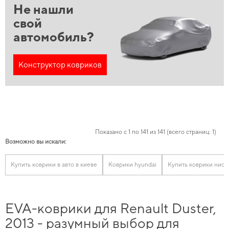
Не нашли
свой
автомобиль?
Конструктор ковриков
Показано с 1 по 141 из 141 (всего страниц: 1)
Возможно вы искали:
Купить коврики в авто в киеве
Коврики hyundai
Купить коврики нисс
EVA-коврики для Renault Duster,
2013 - разумный выбор для