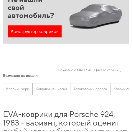
свой
автомобиль?
Конструктор ковриков
Показано с 1 по 17 из 17 (всего страниц: 1)
Возможно вы искали:
Коврики чери
Коврики на ниссан
Автоковрики одесса
Коврик су
EVA-коврики для Porsche 924,
1983 - вариант, который оценит
любой автомобильный энтузиаст