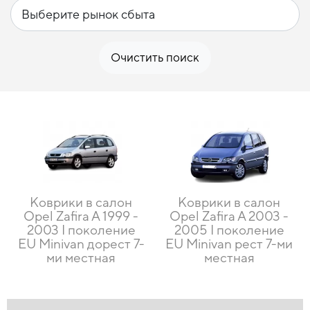
Очистить поиск
Коврики в салон
Коврики в салон
Opel Zafira A 1999 -
Opel Zafira A 2003 -
2003 I поколение
2005 I поколение
EU Minivan дорест 7-
EU Minivan рест 7-ми
ми местная
местная