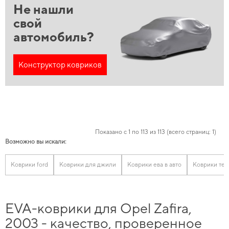
Не нашли
свой
автомобиль?
Конструктор ковриков
Показано с 1 по 113 из 113 (всего страниц: 1)
Возможно вы искали:
Коврики ford
Коврики для джили
Коврики ева в авто
Коврики тес
EVA-коврики для Opel Zafira,
2003 - качество, проверенное