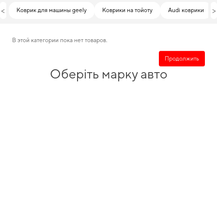
<
>
Коврик для машины geely
Коврики на тойоту
Audi коврики
В этой категории пока нет товаров.
Продолжить