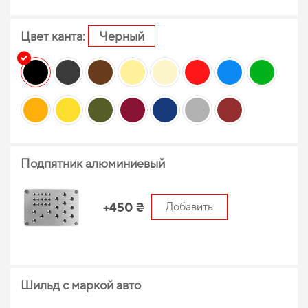
Цвет канта:
Черный
Подпятник алюминиевый
+450 ₴
Добавить
Шильд с маркой авто