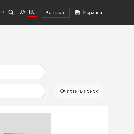
ея
UA
RU
Корзина
Контакты
Очистить поиск