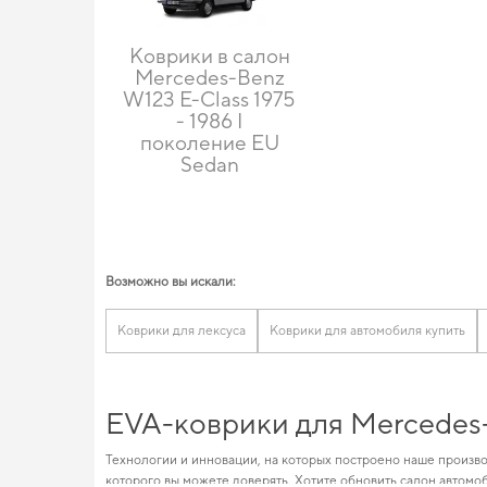
Коврики в салон
Mercedes-Benz
W123 E-Class 1975
- 1986 I
поколение EU
Sedan
Возможно вы искали:
Коврики для лексуса
Коврики для автомобиля купить
EVA-коврики для Mercedes-
Технологии и инновации, на которых построено наше произво
которого вы можете доверять. Хотите обновить салон автомо