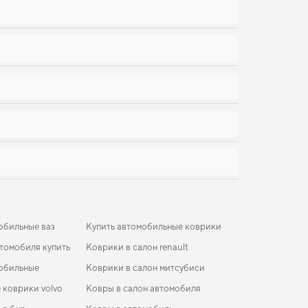
обильные ваз
Купить автомобильные коврики
томобиля купить
Коврики в салон renault
обильные
Коврики в салон митсубиси
 коврики volvo
Ковры в салон автомобиля