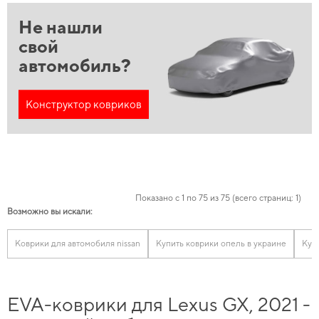
Не нашли
свой
автомобиль?
Конструктор ковриков
Показано с 1 по 75 из 75 (всего страниц: 1)
Возможно вы искали:
Коврики для автомобиля nissan
Купить коврики опель в украине
Куп
EVA-коврики для Lexus GX, 2021 -