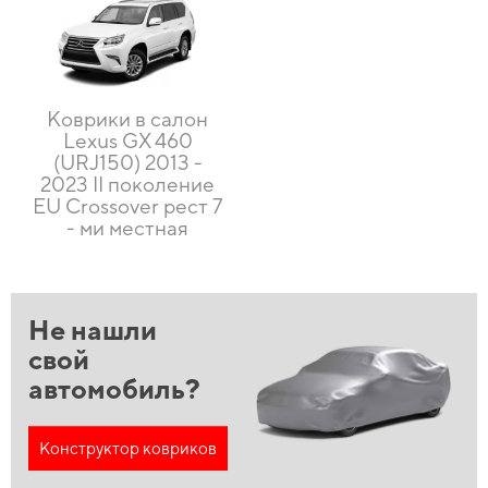
Коврики в салон
Lexus GX 460
(URJ150) 2013 -
2023 II поколение
EU Crossover рест 7
- ми местная
Не нашли
свой
автомобиль?
Конструктор ковриков