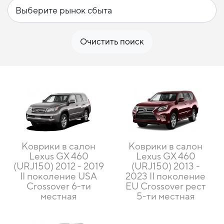
Очистить поиск
Коврики в салон
Коврики в салон
Lexus GX 460
Lexus GX 460
(URJ150) 2012 - 2019
(URJ150) 2013 -
II поколение USA
2023 II поколение
Crossover 6-ти
EU Crossover рест
местная
5-ти местная