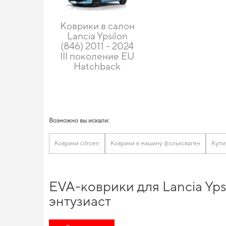
Коврики в салон
Lancia Ypsilon
(846) 2011 - 2024
III поколение EU
Hatchback
Возможно вы искали:
Коврики citroen
Коврики в машину фольксваген
Купи
EVA-коврики для Lancia Yps
энтузиаст
Обновите функциональность своего авто,
eva коврик купить
и