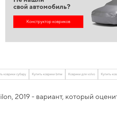
свой автомобиль?
Конструктор ковриков
ть коврики субару
Купить коврики bmw
Коврики для volvo
Купить ко
ilon, 2019 - вариант, который оце
 получить качественный и безопасный продукт, которого вы можете доверять. 