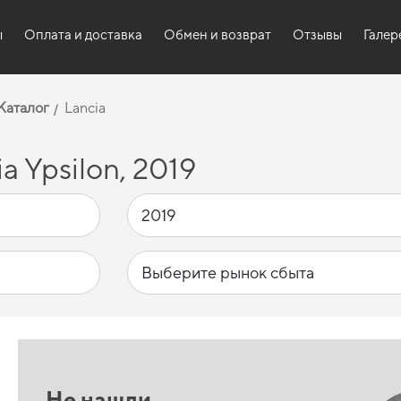
ы
Оплата и доставка
Обмен и возврат
Отзывы
Галер
Каталог
Lancia
 Ypsilon, 2019
Не нашли