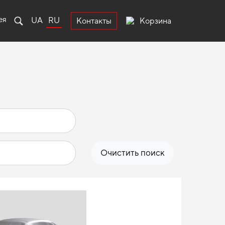
ея
UA
RU
Корзина
Контакты
Очистить поиск