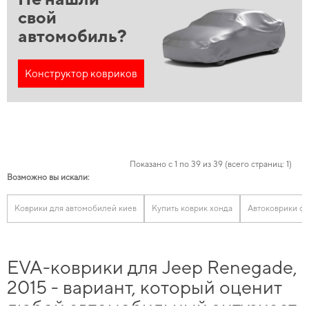
свой
автомобиль?
Конструктор ковриков
Показано с 1 по 39 из 39 (всего страниц: 1)
Возможно вы искали:
Коврики для автомобилей киев
Купить коврик хонда
Автоковрики ф
EVA-коврики для Jeep Renegade,
2015 - вариант, который оценит
любой автомобильный энтузиаст