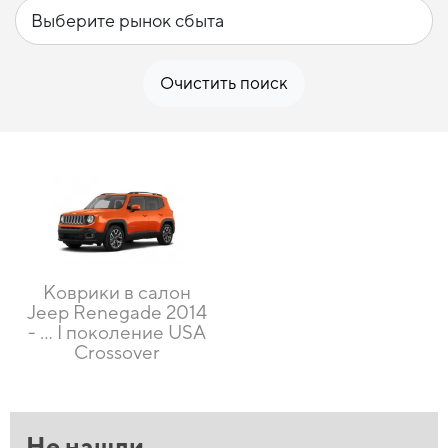
Очистить поиск
Коврики в салон
Jeep Renegade 2014
- … I поколение USA
Crossover
Не нашли