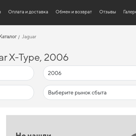
ы
Оплата и доставка
Обмен и возврат
Отзывы
Галер
Каталог
Jaguar
r X-Type, 2006
Не нашли