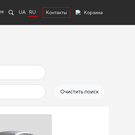
ея
UA
RU
Корзина
Контакты
Очистить поиск