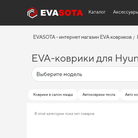
Каталог
Аксессуар
EVASOTA - интернет магазин EVA ковриков
EVA-коврики для Hyun
Коврики в салон мазда
Автоковрики тесла
Авто ко
В этой категории пока нет товаров.