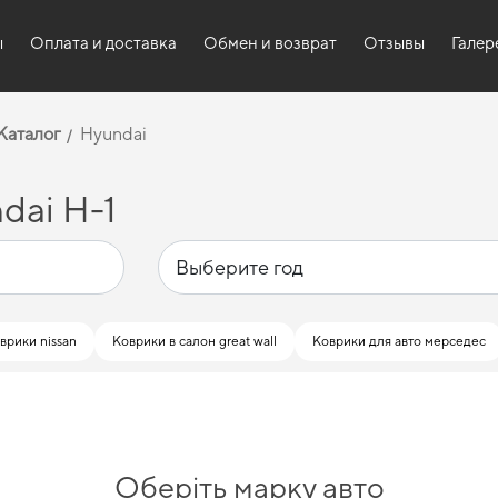
ы
Оплата и доставка
Обмен и возврат
Отзывы
Галер
Каталог
Hyundai
dai H-1
врики nissan
Коврики в салон great wall
Коврики для авто мерседес