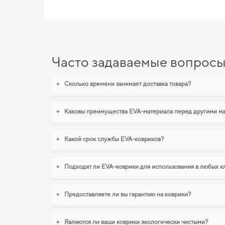
Часто задаваемые вопрос
+
Сколько времени занимает доставка товара?
+
Каковы преимущества EVA-материала перед другими м
+
Какой срок службы EVA-ковриков?
+
Подходят ли EVA-коврики для использования в любых к
+
Предоставляете ли вы гарантию на коврики?
+
Являются ли ваши коврики экологически чистыми?