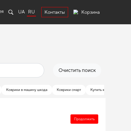
ея
UA
RU
Корзина
Контакты
Очистить поиск
Коврики в машину шкода
Коврики смарт
Купить коврики в ауди
Продолжить