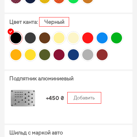
Цвет канта:
Черный
Подпятник алюминиевый
+450 ₴
Добавить
Шильд с маркой авто