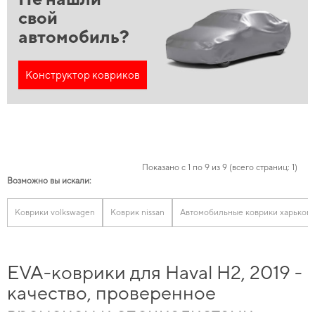
свой
автомобиль?
Конструктор ковриков
Показано с 1 по 9 из 9 (всего страниц: 1)
Возможно вы искали:
Коврики volkswagen
Коврик nissan
Автомобильные коврики харьков
EVA-коврики для Haval H2, 2019 -
качество, проверенное
временем и специалистами