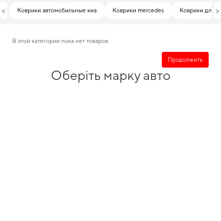
<
>
Коврики автомобильные киа
Коврики mercedes
Коврики для j
В этой категории пока нет товаров.
Продолжить