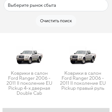
Очистить поиск
Коврики в салон
Коврики в салон
Ford Ranger 2006 -
Ford Ranger 2006 -
2011 II поколение EU
2011 II поколение EU
Pickup 4-х дверная
Pickup правый руль
Double Cab