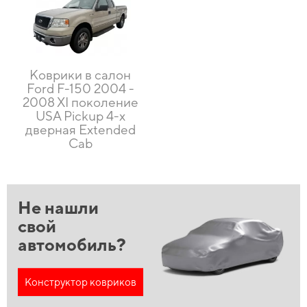
Коврики в салон
Ford F-150 2004 -
2008 XI поколение
USA Pickup 4-х
дверная Extended
Cab
Не нашли
свой
автомобиль?
Конструктор ковриков