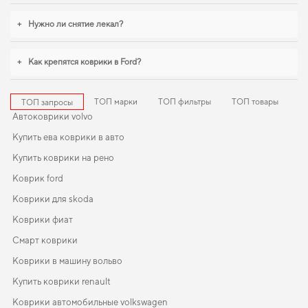
+
Нужно ли снятие лекал?
+
Как крепятся коврики в Ford?
ТОП марки
ТОП фильтры
ТОП товары
ТОП запросы
Автоковрики volvo
Купить ева коврики в авто
Купить коврики на рено
Коврик ford
Коврики для skoda
Коврики фиат
Смарт коврики
Коврики в машину вольво
Купить коврики renault
Коврики автомобильные volkswagen