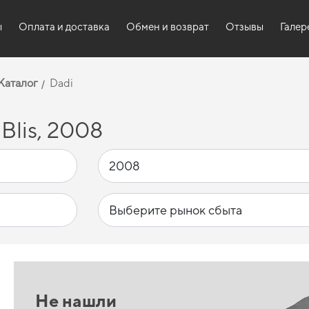
ы
Оплата и доставка
Обмен и возврат
Отзывы
Галер
Каталог
Dadi
Blis, 2008
Не нашли