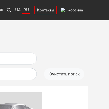
ея
UA
RU
Корзина
Контакты
Очистить поиск