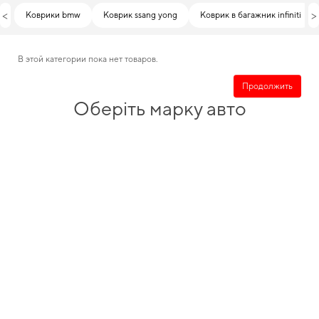
<
>
Коврики bmw
Коврик ssang yong
Коврик в багажник infiniti
В этой категории пока нет товаров.
Продолжить