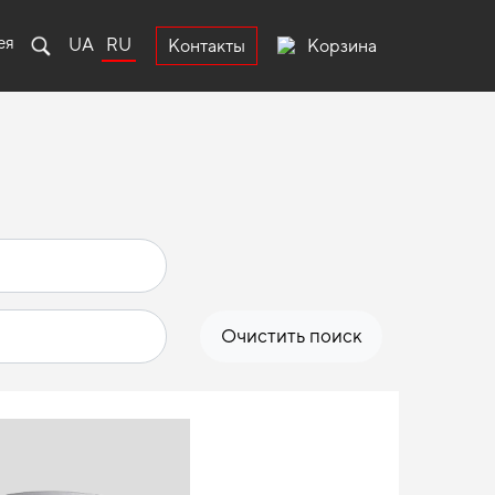
ея
UA
RU
Корзина
Контакты
Очистить поиск