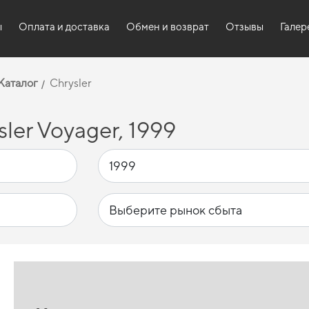
ы
Оплата и доставка
Обмен и возврат
Отзывы
Галер
Каталог
Chrysler
ler Voyager, 1999