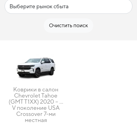
Очистить поиск
Коврики в салон
Chevrolet Tahoe
(GMT T1XX) 2020 – …
V поколение USA
Crossover 7-ми
местная