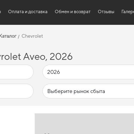
ы
Оплата и доставка
Обмен и возврат
Отзывы
Галер
Каталог
Chevrolet
olet Aveo, 2026