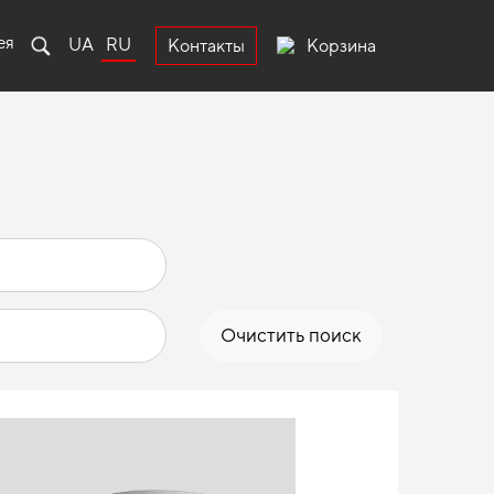
ея
UA
RU
Корзина
Контакты
Очистить поиск