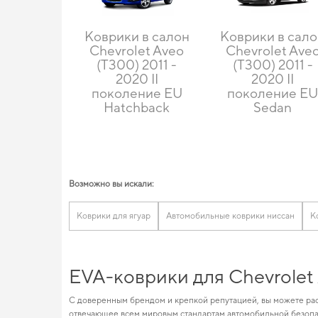
Коврики в салон
Коврики в сал
Chevrolet Aveo
Chevrolet Ave
(T300) 2011 -
(T300) 2011 -
2020 II
2020 II
поколение EU
поколение E
Hatchback
Sedan
Возможно вы искали:
Коврики для ягуар
Автомобильные коврики ниссан
К
EVA-коврики для Chevrolet
С доверенным брендом и крепкой репутацией, вы можете рас
отвечающее всем мировым стандартам автомобильной безопа