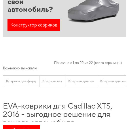
свой
автомобиль?
Конструктор ковриков
Показано с 1 по 22 из 22 (всего страниц: 1)
Возможно вы искали:
Коврики для форд
Коврики ваз
Коврики для vw
Коврики для киа
EVA-коврики для Cadillac XTS,
2016 - выгодное решение для
вашего автомобиля