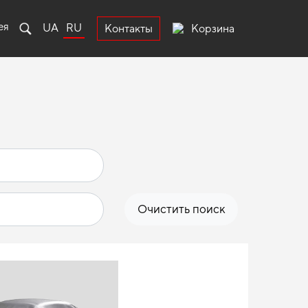
ея
UA
RU
Корзина
Контакты
Очистить поиск