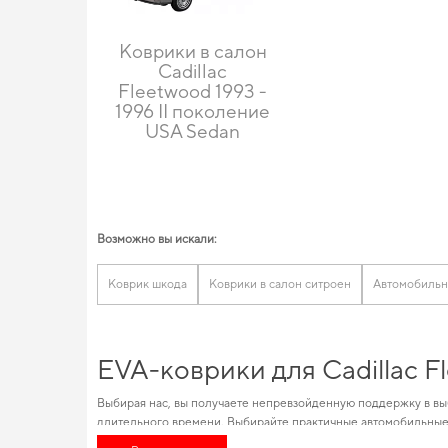
Коврики в салон
Cadillac
Fleetwood 1993 -
1996 II поколение
USA Sedan
Возможно вы искали:
Коврик шкода
Коврики в салон ситроен
Автомобильн
EVA-коврики для Cadillac F
Выбирая нас, вы получаете непревзойденную поддержку в вы
длительного времени. Выбирайте практичные автомобильные
кажется. Наш каталог позволяет вам найти высококлассные 