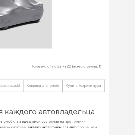
Показано с 1 по 22 из 22 (всего страниц: 1)
рики suzuki
Коврики alfa romeo
Купить коврики ауди
Коврики сеат
ля каждого автовладельца
автомобиль в идеальном состоянии на протяжении
ьер аккуратнее,
заказать аксессуары для авто
проще, чем
азначенные для
коврик в багажник рено
и удовлетворит любые