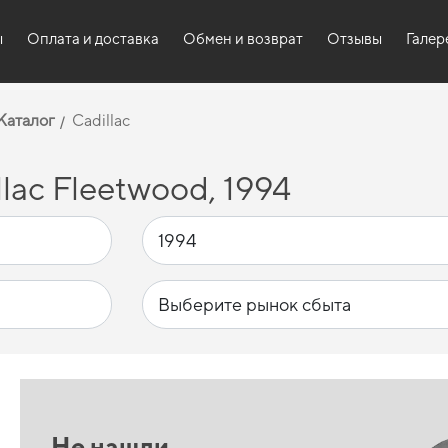
ы
Оплата и доставка
Обмен и возврат
Отзывы
Галер
Каталог
Cadillac
lac Fleetwood, 1994
Не нашли