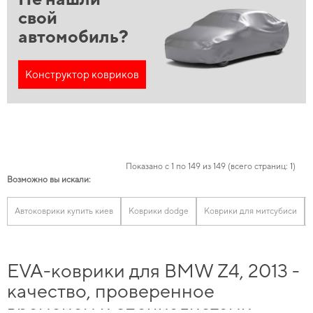
свой
автомобиль?
Конструктор ковриков
Показано с 1 по 149 из 149 (всего страниц: 1)
Возможно вы искали:
Автоковрики купить киев
Коврики dodge
Коврики для митсубиси
EVA-коврики для BMW Z4, 2013 -
качество, проверенное
временем и специалистами