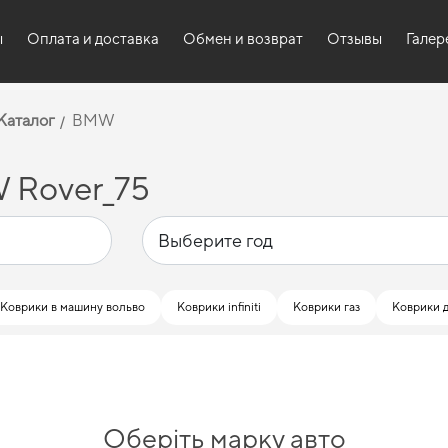
ы
Оплата и доставка
Обмен и возврат
Отзывы
Галер
Каталог
BMW
 Rover_75
Коврики в машину вольво
Коврики infiniti
Коврики газ
Коврики д