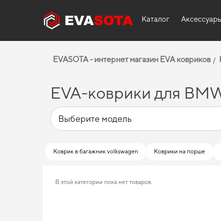
Каталог
Аксессуар
EVASOTA - интернет магазин EVA ковриков
EVA-коврики для BMW
Коврик в багажник volkswagen
Коврики на порше
В этой категории пока нет товаров.