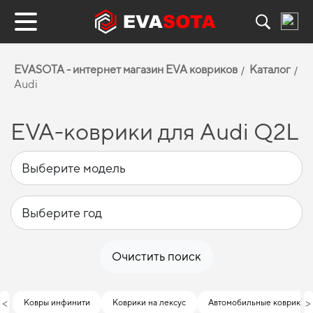
EVASOTA - интернет магазин EVA ковриков
Каталог
Audi
EVA-коврики для Audi Q2L
Очистить поиск
<
>
Ковры инфинити
Коврики на лексус
Автомобильные коврики ф