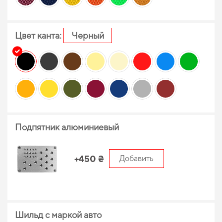
Цвет канта:
Черный
Подпятник алюминиевый
+450 ₴
Добавить
Шильд с маркой авто