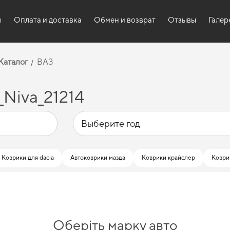
ы
Оплата и доставка
Обмен и возврат
Отзывы
Галер
Каталог
ВАЗ
Niva_21214
Коврики для dacia
Автоковрики мазда
Коврики крайслер
Коври