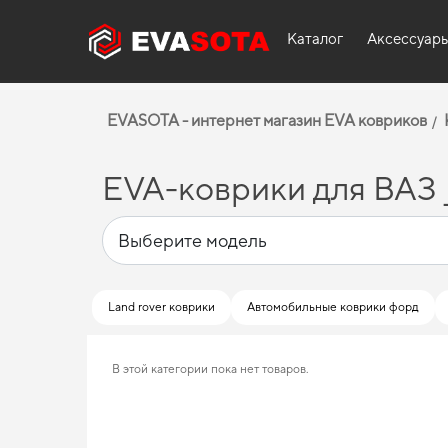
Каталог
Аксессуар
EVASOTA - интернет магазин EVA ковриков
EVA-коврики для ВАЗ _
Land rover коврики
Автомобильные коврики форд
В этой категории пока нет товаров.