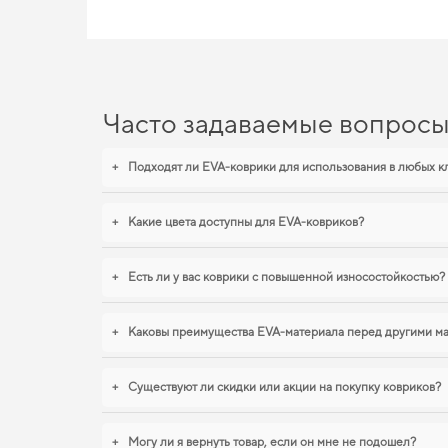
Часто задаваемые вопрос
+
Подходят ли EVA-коврики для использования в любых к
+
Какие цвета доступны для EVA-ковриков?
+
Есть ли у вас коврики с повышенной износостойкостью?
+
Каковы преимущества EVA-материала перед другими м
+
Существуют ли скидки или акции на покупку ковриков?
+
Могу ли я вернуть товар, если он мне не подошел?