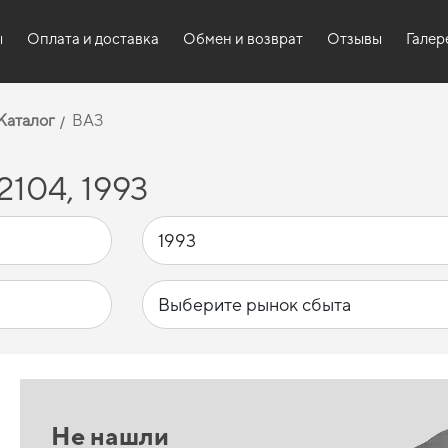
ы
Оплата и доставка
Обмен и возврат
Отзывы
Галер
Каталог
ВАЗ
104, 1993
Не нашли