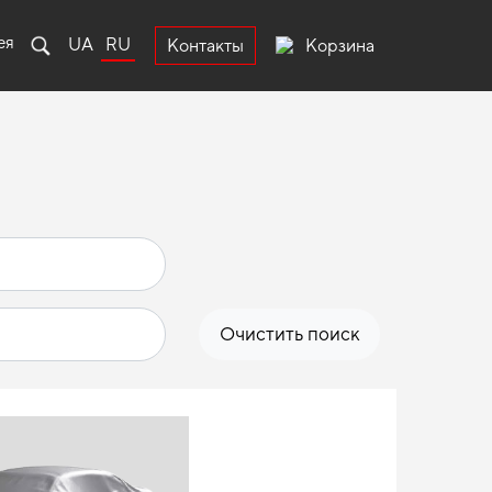
ея
UA
RU
Корзина
Контакты
Очистить поиск