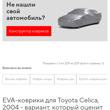
Не нашли
свой
автомобиль?
Конструктор ковриков
Показано с 1 по 229 из 229 (всего страниц: 1)
Возможно вы искали:
Вольво коврики
Коврик хонда
Коврики уаз
Купить коврики для а
EVA-коврики для Toyota Celica,
2004 - вариант, который оценит