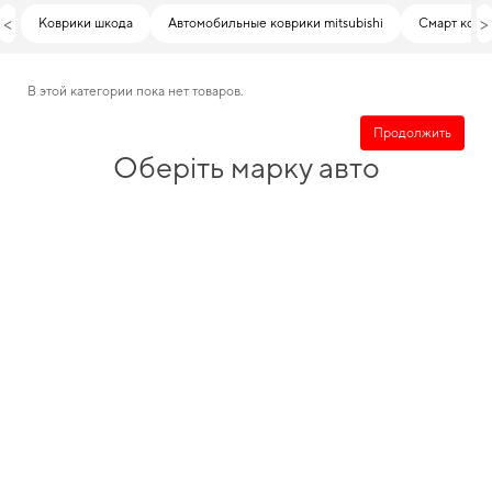
<
>
Коврики шкода
Автомобильные коврики mitsubishi
Смарт ковр
В этой категории пока нет товаров.
Продолжить