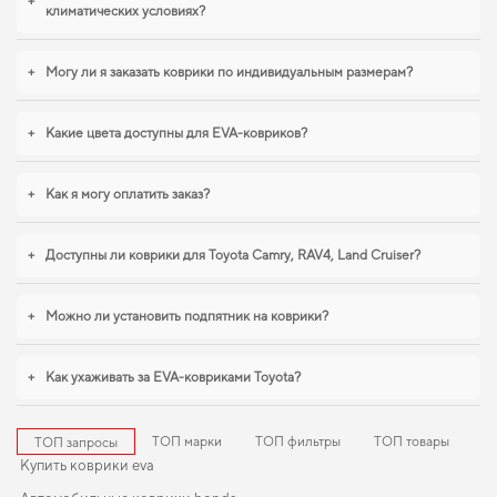
+
климатических условиях?
+
Могу ли я заказать коврики по индивидуальным размерам?
+
Какие цвета доступны для EVA-ковриков?
+
Как я могу оплатить заказ?
+
Доступны ли коврики для Toyota Camry, RAV4, Land Cruiser?
+
Можно ли установить подпятник на коврики?
+
Как ухаживать за EVA-ковриками Toyota?
ТОП марки
ТОП фильтры
ТОП товары
ТОП запросы
Купить коврики eva