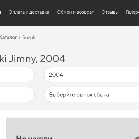
ы
Оплата и доставка
Обмен и возврат
Отзывы
Галер
Каталог
Suzuki
i Jimny, 2004
Не нашли