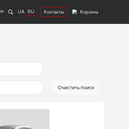
ея
UA
RU
Корзина
Контакты
Очистить поиск