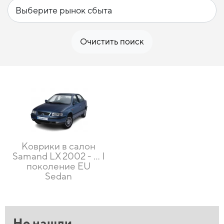
Очистить поиск
Коврики в салон
Samand LX 2002 - … I
поколение EU
Sedan
Не нашли