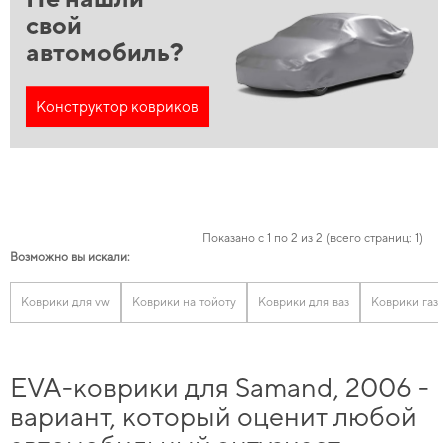
свой
автомобиль?
Конструктор ковриков
Показано с 1 по 2 из 2 (всего страниц: 1)
Возможно вы искали:
Коврики для vw
Коврики на тойоту
Коврики для ваз
Коврики газ
EVA-коврики для Samand, 2006 -
вариант, который оценит любой
автомобильный энтузиаст